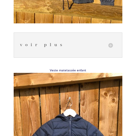
voir plus
Veste matelassée enfant