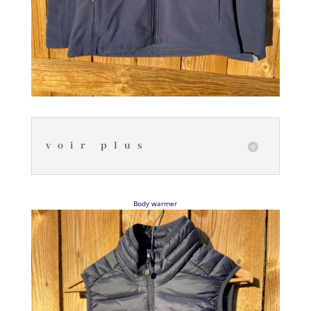
voir plus
Body warmer