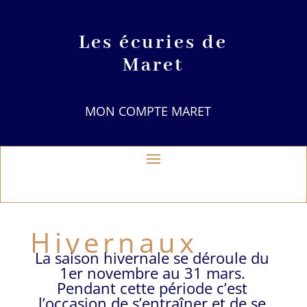
Les écuries de
Maret
MON COMPTE MARET
Hivernaux
La saison hivernale se déroule du
1er novembre au 31 mars.
Pendant cette période c’est
l’occasion de s’entraîner et de se