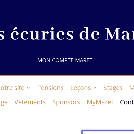
s écuries de Ma
MON COMPTE MARET
otre site
Pensions
Leçons
Stages
M
age
Vêtements
Sponsors
MyMaret
Cont