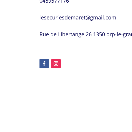
0489577176
lesecuriesdemaret@gmail.com
Rue de Libertange 26 1350 orp-le-gr