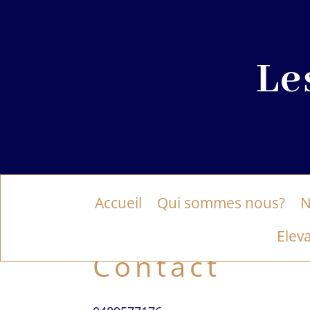
Le
Accueil
Qui sommes nous?
N
Elev
Contact